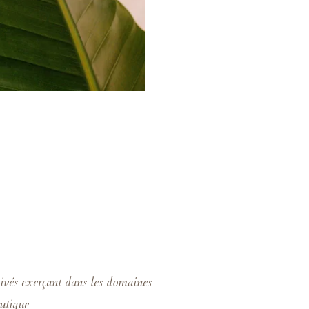
tivés exerçant dans les domaines
eutique