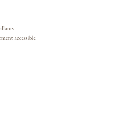
illants
lement accessible