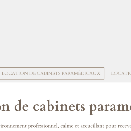
LOCATION DE CABINETS PARAMÉDICAUX
LOCATI
on de cabinets param
ronnement professionnel, calme et accueillant pour recevoi