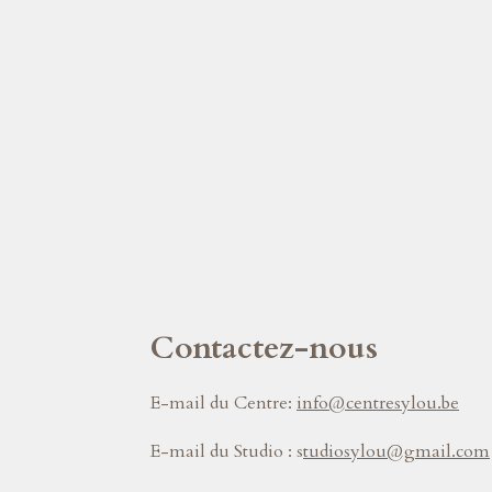
Contactez-nous
E-mail du Centre:
info@centresylou.be
E-mail du Studio :
s
tudiosylou@gmail.com