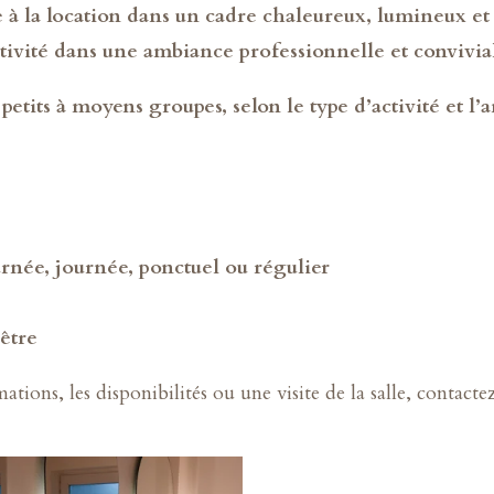
e à la location dans un cadre chaleureux, lumineux et 
tivité dans une ambiance professionnelle et convivia
s petits à moyens groupes, selon le type d’activité et 
urnée, journée, ponctuel ou régulier
-être
tions, les disponibilités ou une visite de la salle, contacte