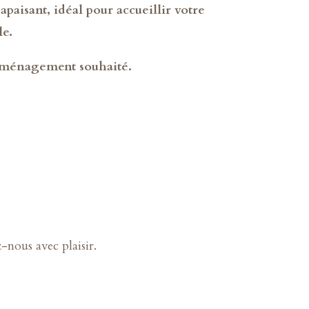
apaisant, idéal pour accueillir votre
le.
l’aménagement souhaité.
z-nous avec plaisir.