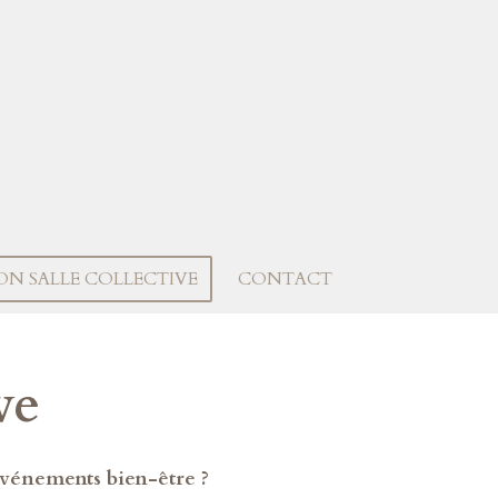
ON SALLE COLLECTIVE
CONTACT
ve
 événements bien-être ?