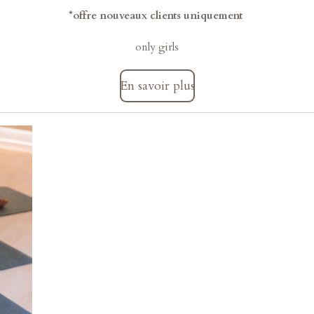
*offre nouveaux clients uniquement
only girls
En savoir plus