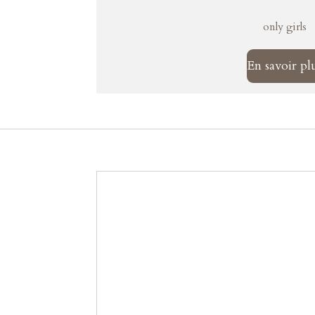
only girls
En savoir pl