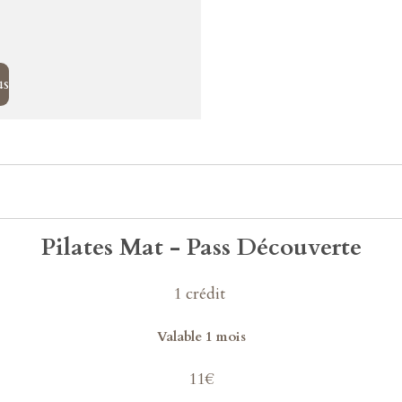
us
Pilates Mat -
Pass Découverte
1 crédit
Valable 1 mois
11€