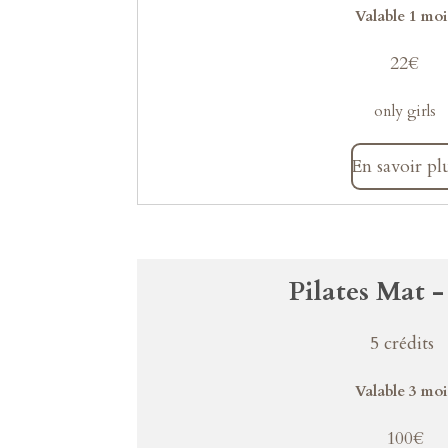
Valable 1 moi
22
€
only girls
En savoir pl
Pilates Mat -
5 crédits
Valable 3 moi
100
€